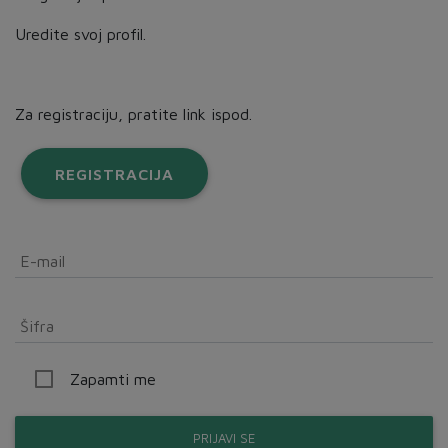
Uredite svoj profil.
Za registraciju, pratite link ispod.
REGISTRACIJA
E-mail
Šifra
Zapamti me
PRIJAVI SE