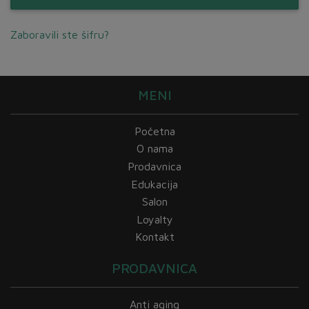
Zaboravili ste šifru?
MENI
Početna
O nama
Prodavnica
Edukacija
Salon
Loyalty
Kontakt
PRODAVNICA
Anti aging