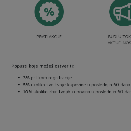
PRATI AKCIJE
BUDI U TOK
AKTUELNOS
Popusti koje možeš ostvariti:
3%
prilikom registracije
5%
ukoliko sve tvoje kupovine u poslednjih 60 dana
10%
ukoliko zbir tvojih kupovina u poslednjih 60 d