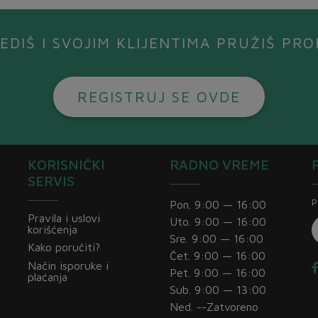
EDIŠ I SVOJIM KLIJENTIMA PRUŽIŠ P
REGISTRUJ SE OVDE
KORISNIČKI
RADNO VREME
SERVIS
P
Pon. 9:00 — 16:00
Pravila i uslovi
Uto. 9:00 — 16:00
korišćenja
Sre. 9:00 — 16:00
Kako poručiti?
Čet. 9:00 — 16:00
Način isporuke i
Pet. 9:00 — 16:00
plaćanja
Sub. 9:00 — 13:00
Ned. --Zatvoreno