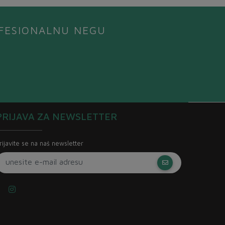
ROFESIONALNU NEGU
PRIJAVA ZA NEWSLETTER
rijavite se na naš newsletter