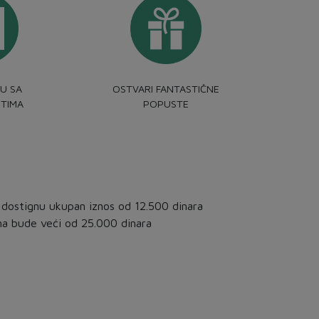
U SA
OSTVARI FANTASTIČNE
TIMA
POPUSTE
 dostignu ukupan iznos od 12.500 dinara
ana bude veći od 25.000 dinara