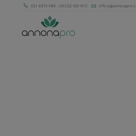
021 6913 489 ; 061/22-60-610
office@annonapro.