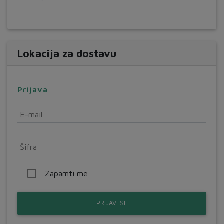
Lokacija za dostavu
Prijava
E-mail
Šifra
Zapamti me
PRIJAVI SE