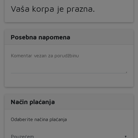
Vaša korpa je prazna.
Posebna napomena
Komentar vezan za porudžbinu
Način plaćanja
Odaberite načina plaćanja
▼