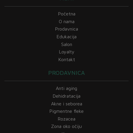
Početna
O nama
Prodavnica
Edukacija
Salon
Loyalty
Kontakt
PRODAVNICA
Anti aging
Dehidratacija
Akne i seborea
Pigmentne fleke
Rozacea
Zona oko očiju