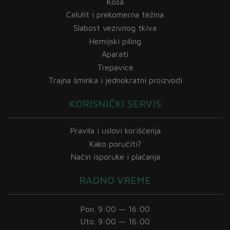
Kosa
Celulit i prekomerna težina
Slabost vezivnog tkiva
Hemijski piling
Aparati
Trepavice
Trajna šminka i jednokratni proizvodi
KORISNIČKI SERVIS
Pravila i uslovi korišćenja
Kako poručiti?
Način isporuke i plaćanja
RADNO VREME
Pon. 9:00 — 16:00
Uto. 9:00 — 16:00